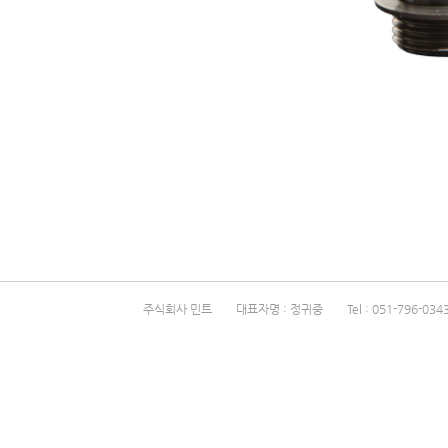
주식회사 민트 대표자명 : 정귀중 Tel : 051-796-0343