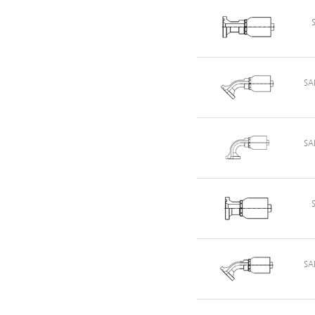
SA
SA
SA