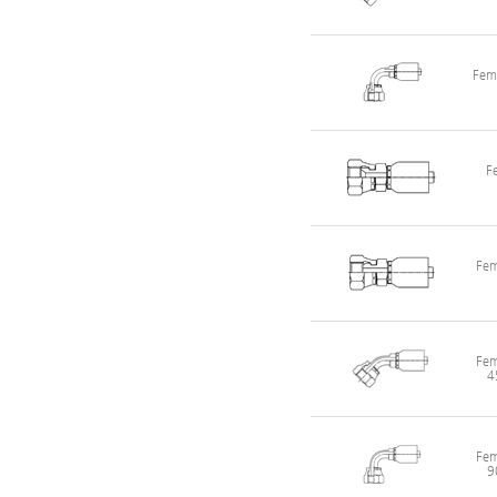
Fema
F
Fem
Fem
4
Fem
9