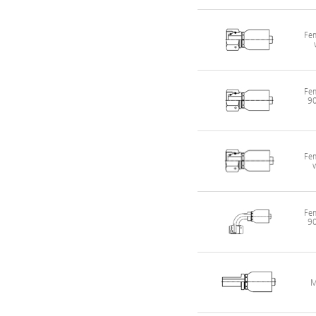
Fem
Fem
90
Fem
Fem
90
M