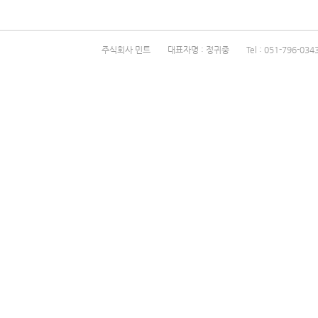
주식회사 민트 대표자명 : 정귀중 Tel : 051-796-0343